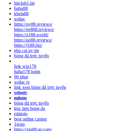
hitclub1.lat
babu88
khela88
xoilac
https://uy88.reviews/
https://ee888.reviews/
https://z188.world/
https://ao88.reviews/
https://j188.biz/
nha cai uy tin
bóng đá trực tuyến
link win178
haha178 login
90 phut
xoilac tv
link xem bóng đá trực tuyến
vebotv
mitom
bóng đá trực tuyến
truc tiep bong da
edatoto
best online casino
1gom
https://xin88.gr.com/