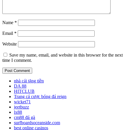
Name
*
Email
*
Website
Save my name, email, and website in this browser for the next
time I comment.
nhà cái tặng tiền
DA 88
HITCLUB
Trang cá cược bóng đá reign
wicket71
jeetbuzz
lx88
cm88 đá gà
surfboardsoceanside.com
best online casinos