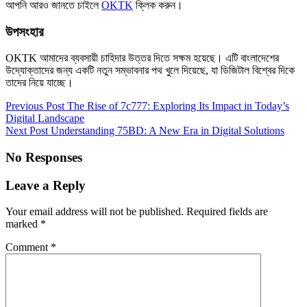
আপনি আরও জানতে চাইলে
OKTK
ক্লিক করুন।
উপসংহার
OKTK আমাদের ব্যবসায়ী চাহিদার উত্তর দিতে সক্ষম হয়েছে। এটি বাংলাদেশের
উদ্যোক্তাদের জন্য একটি নতুন সম্ভাবনার পথ খুলে দিয়েছে, যা ডিজিটাল বিশ্বের দিকে
তাদের নিয়ে যাচ্ছে।
Post
Previous Post
The Rise of 7c777: Exploring Its Impact in Today’s
Digital Landscape
navigation
Post
Next Post
Understanding 75BD: A New Era in Digital Solutions
navigation
No Responses
Leave a Reply
Your email address will not be published.
Required fields are
marked
*
Comment
*