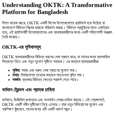
Understanding OKTK: A Transformative
Platform for Bangladesh
বিগত কয়েক বছরে, OKTK একটি বিশেষ উল্লেখযোগ্য প্ল্যাটফর্ম হয়ে উঠেছে যা
বাংলাদেশে বিভিন্ন শিল্পের ধারাকে পরিবর্তন করছে। বিভিন্ন প্রযুক্তির সাথে একত্রিত
হয়ে, এই প্ল্যাটফর্মটি উদ্যোক্তাদের এবং ব্যবহারকারীদের জন্য একটি শক্তিশালী সরঞ্জাম
তৈরি করেছে।
OKTK-এর সুবিধাসমূহ
OKTK ব্যবহারকারীদের বিভিন্ন ধরনের সেবা প্রদান করে, যা তাদের জন্য ব্যবসায়িক
সিদ্ধান্ত নিতে এবং নতুন সুযোগ সৃষ্টিতে সহায়ক। এর মাধ্যমে ব্যবহারকারীরা:
সুবিধা
: সহজ এবং দ্রুত সেবা গ্রহণের সুযোগ পায়।
তথ্য
: নির্ভরযোগ্য তথ্যের মাধ্যমে সচেতনতা বৃদ্ধি পায়।
সমর্থন
: ব্যবসার বিভিন্ন ক্ষেত্রে পরামর্শ পেতে পারে।
বর্তমান ট্রেন্ডস এবং গ্রাহক চাহিদা
বর্তমানে, ডিজিটাল রূপান্তর এবং অনলাইন সেবার চাহিদা বাড়ছে। এই প্রেক্ষাপটে,
OKTK একটি নবীন দৃষ্টিকোণ নিয়ে এসেছে। যারা নতুন বিনিয়োগের সুযোগ এবং
প্রশিক্ষণ খুঁজছেন, তাদের জন্য এটি একটি আদর্শ পছন্দ।